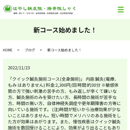
新コース始めました！
HOME
ブログ
新コース始めました！
2022/11/23
「クイック鍼灸施術コース(全身施術)」 内容:鍼灸(電療、
もみ はありません) 料金:2,300円/回 時間:約30分 ※敏感体
質の方で強い刺激の苦手の方、もみ返しが辛くて嫌いな
方、鍼灸施術のみを受けたい方、長時間の施術が苦手な
方、時間の無い方、自律神経失調症や更年期障害の方等に
向いている施術です。 (注)時間が短いから治療効果が少な
いことはありません。短い時間でメリハリのある施術をし
た方が効果はあがります。また、慢性疾患はクイック鍼灸
施術を数回受けることにより、効果がより出ることもあり